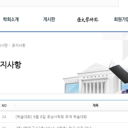
게시판
공지사항
지사항
NO
제목
24
[학술대회] 9월 8일 호남사학회 추계 학술대회