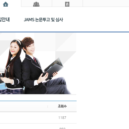
조회수
1187