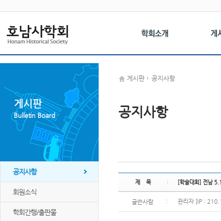
게시판
공지사항
게시판
공지사항
Bulletin Board
공지사항
제 목
[학술대회] 전남 5
회원소식
:
관리자 [IP : 210.
글쓴사람
학회간행/출판물