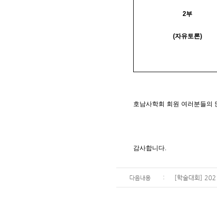
2
부
(
자유토론
)
호남사학회 회원 여러분들의 
감사합니다
.
:
[학술대회] 20
다음내용