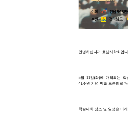
안녕하십니까 호남사학회입니
5월 11일(화)에 개최되는
학
41주년 기념 학술 토론회
로
‘
학술대회 장소 및 일정은 아