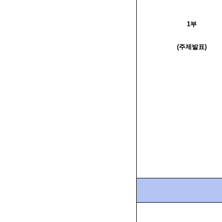
1
부
(
주제발표
)